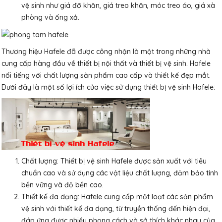
vệ sinh như giá đỡ khăn, giá treo khăn, móc treo áo, giá xà
phòng và ống xả.
Thương hiệu
Hafele
đã được công nhận là một trong những nhà
cung cấp hàng đầu về thiết bị nội thất và thiết bị vệ sinh. Hafele
nổi tiếng với chất lượng sản phẩm cao cấp và thiết kế đẹp mắt.
Dưới đây là một số lợi ích của việc sử dụng thiết bị vệ sinh Hafele:
Chất lượng: Thiết bị vệ sinh Hafele được sản xuất với tiêu
chuẩn cao và sử dụng các vật liệu chất lượng, đảm bảo tính
bền vững và độ bền cao.
Thiết kế đa dạng: Hafele cung cấp một loạt các sản phẩm
vệ sinh với thiết kế đa dạng, từ truyền thống đến hiện đại,
đáp ứng được nhiều phong cách và sở thích khác nhau của