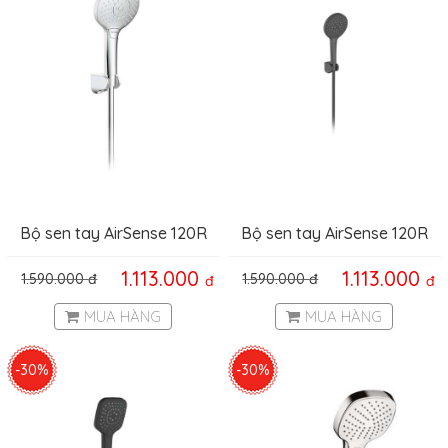
Bộ sen tay AirSense 120R
Bộ sen tay AirSense 120R
Hafele 485.60.051
Hafele 485.60.052
1.113.000
1.113.000
1.590.000
đ
1.590.000
đ
đ
đ
MUA HÀNG
MUA HÀNG
-30%
-30%