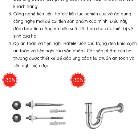
khách hàng.
Công nghệ tiên tiến: Hafele liên tục nghiên cứu và áp dụng
công nghệ mới để cải tiến sản phẩm của mình. Điều này
đảm bảo tính năng và hiệu suất tốt hơn cho các thiết bị vệ
sinh của họ.
Độ an toàn và tiện nghi:
Hafele
luôn chú trọng đến khía cạnh
an toàn và tiện nghi của sản phẩm. Các sản phẩm của họ
thường được thiết kế để đáp ứng các tiêu chuẩn an toàn và
tiện nghi hiện đại.
-30%
-30%