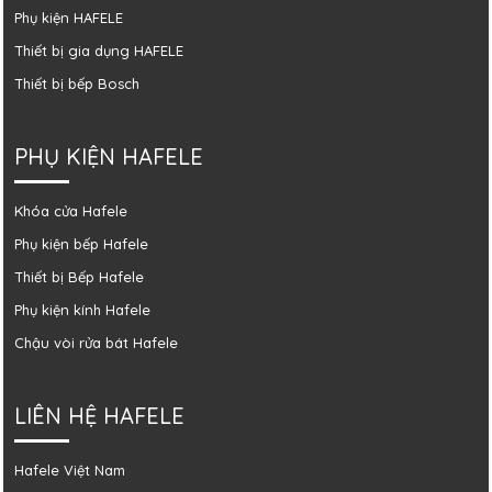
Phụ kiện HAFELE
Thiết bị gia dụng HAFELE
Thiết bị bếp Bosch
PHỤ KIỆN HAFELE
Khóa cửa Hafele
Phụ kiện bếp Hafele
Thiết bị Bếp Hafele
Phụ kiện kính Hafele
Chậu vòi rửa bát Hafele
LIÊN HỆ HAFELE
Hafele Việt Nam