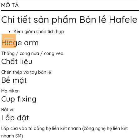
MÔ TẢ
Chi tiết sản phẩm Bản lề Hafele
Kèm giảm chấn tích hợp
Hinge arm
Thẳng / cong nửa / cong veo
Chất liệu
Chén thép và tay bản lề
Bề mặt
Mạ niken
Cup fixing
Bắt vít
Lắp đặt
Lắp cửa vào tủ bằng hệ liên kết nhanh (công nghệ hệ liên kết
nhanh SM)