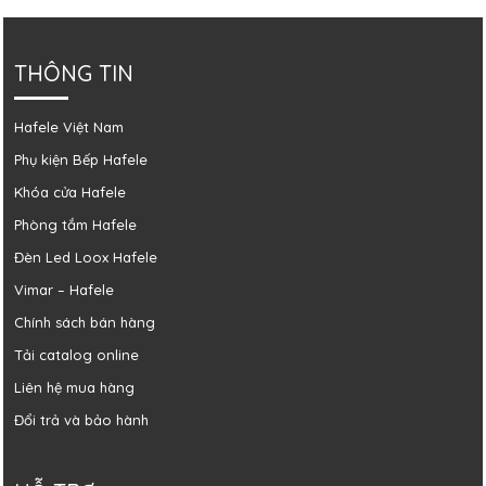
THÔNG TIN
Hafele Việt Nam
Phụ kiện Bếp Hafele
Khóa cửa Hafele
Phòng tắm Hafele
Đèn Led Loox Hafele
Vimar – Hafele
Chính sách bán hàng
Tải catalog online
Liên hệ mua hàng
Đổi trả và bảo hành