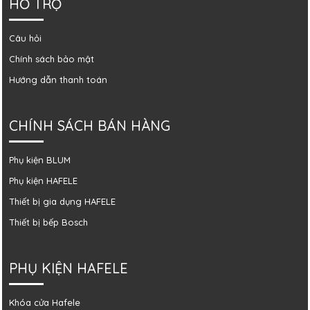
HỖ TRỢ
Câu hỏi
Chính sách bảo mật
Hướng dẫn thanh toán
CHÍNH SÁCH BÁN HÀNG
Phụ kiện BLUM
Phụ kiện HAFELE
Thiết bị gia dụng HAFELE
Thiết bị bếp Bosch
PHỤ KIỆN HAFELE
Khóa cửa Hafele