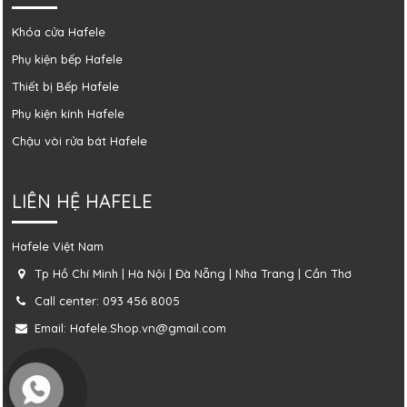
Khóa cửa Hafele
Phụ kiện bếp Hafele
Thiết bị Bếp Hafele
Phụ kiện kính Hafele
Chậu vòi rửa bát Hafele
LIÊN HỆ HAFELE
Hafele Việt Nam
Tp Hồ Chí Minh | Hà Nội | Đà Nẵng | Nha Trang | Cần Thơ
Call center: 093 456 8005
Email: Hafele.Shop.vn@gmail.com