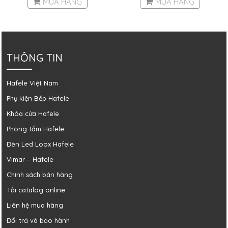
MUA HÀNG
MUA HÀNG
THÔNG TIN
Hafele Việt Nam
Phụ kiện Bếp Hafele
Khóa cửa Hafele
Phòng tắm Hafele
Đèn Led Loox Hafele
Vimar – Hafele
Chính sách bán hàng
Tải catalog online
Liên hệ mua hàng
Đổi trả và bảo hành