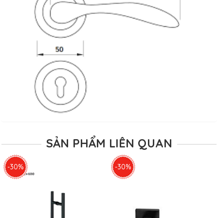
SẢN PHẨM LIÊN QUAN
-30%
-30%