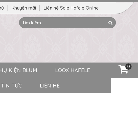
hủ
Khuyến mãi
Liên hệ Sale Hafele Online
Tìm
Search
kiếm:
0
HỤ KIỆN BLUM
LOOX HAFELE
TIN TỨC
LIÊN HỆ