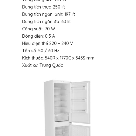
Dung tích thực: 250 lít
Dung tích ngăn lạnh: 197 lít
Dung tích ngăn đá: 60 lít
Công suất: 70 W
Dòng điện: 0.5 A
Hiệu điện thế 220 – 240 V
Tần số: 50 / 60 Hz
Kích thước: 540R x 1770C x 545S mm
Xuất xứ: Trung Quốc