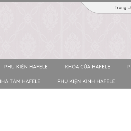
Trang c
PHỤ KIỆN HAFELE
KHÓA CỬA HAFELE
P
 NHÀ TẮM HAFELE
PHỤ KIỆN KÍNH HAFELE