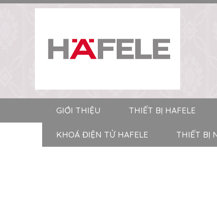
GIỚI THIỆU
THIẾT BỊ HAFELE
KHOÁ ĐIỆN TỬ HAFELE
THIẾT BỊ