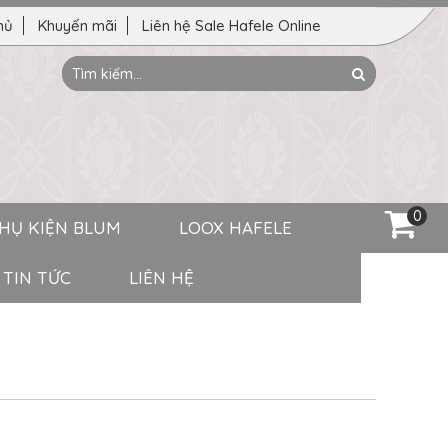
hủ
Khuyến mãi
Liên hệ Sale Hafele Online
Tìm
Search
kiếm:
0
HỤ KIỆN BLUM
LOOX HAFELE
TIN TỨC
LIÊN HỆ