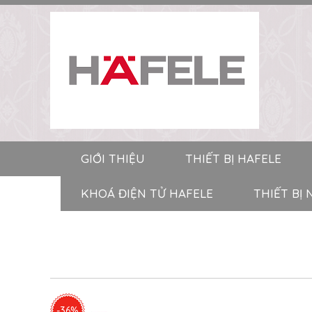
GIỚI THIỆU
THIẾT BỊ HAFELE
KHOÁ ĐIỆN TỬ HAFELE
THIẾT BỊ
-36%