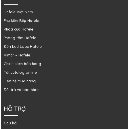
Hafele Việt Nam
Phụ kiện Bếp Hafele
Khóa cửa Hafele
Phòng tắm Hafele
Đèn Led Loox Hafele
Vimar – Hafele
Chính sách bán hàng
Tải catalog online
Liên hệ mua hàng
Đổi trả và bảo hành
HỖ TRỢ
Câu hỏi