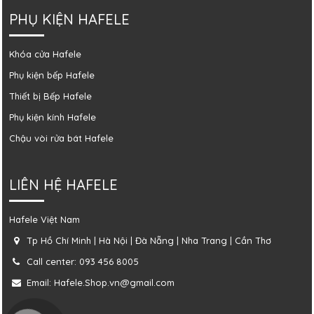
PHỤ KIỆN HAFELE
Khóa cửa Hafele
Phụ kiện bếp Hafele
Thiết bị Bếp Hafele
Phụ kiện kính Hafele
Chậu vòi rửa bát Hafele
LIÊN HỆ HAFELE
Hafele Việt Nam
Tp Hồ Chí Minh | Hà Nội | Đà Nẵng | Nha Trang | Cần Thơ
Call center: 093 456 8005
Email: Hafele.Shop.vn@gmail.com