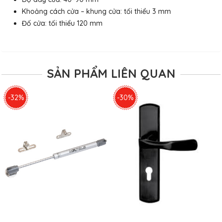
Khoảng cách cửa – khung cửa: tối thiểu 3 mm
Đố cửa: tối thiểu 120 mm
SẢN PHẨM LIÊN QUAN
-32%
-30%